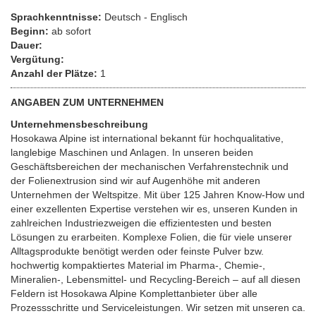
Sprachkenntnisse:
Deutsch - Englisch
Beginn:
ab sofort
Dauer:
Vergütung:
Anzahl der Plätze:
1
ANGABEN ZUM UNTERNEHMEN
Unternehmensbeschreibung
Hosokawa Alpine ist international bekannt für hochqualitative,
langlebige Maschinen und Anlagen. In unseren beiden
Geschäftsbereichen der mechanischen Verfahrenstechnik und
der Folienextrusion sind wir auf Augenhöhe mit anderen
Unternehmen der Weltspitze. Mit über 125 Jahren Know-How und
einer exzellenten Expertise verstehen wir es, unseren Kunden in
zahlreichen Industriezweigen die effizientesten und besten
Lösungen zu erarbeiten. Komplexe Folien, die für viele unserer
Alltagsprodukte benötigt werden oder feinste Pulver bzw.
hochwertig kompaktiertes Material im Pharma-, Chemie-,
Mineralien-, Lebensmittel- und Recycling-Bereich – auf all diesen
Feldern ist Hosokawa Alpine Komplettanbieter über alle
Prozessschritte und Serviceleistungen. Wir setzen mit unseren ca.