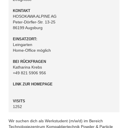
KONTAKT
HOSOKAWA ALPINE AG
Peter-Dörfler-Str. 13-25
86199 Augsburg
EINSATZORT:
Leingarten
Home-Office möglich
BEI RÜCKFRAGEN
Katharina Krebs
+49 821 5906 956
LINK ZUR HOMEPAGE
VISITS
1252
Wir suchen dich als Werkstudent (m/w/d) im Bereich
Technologiezentrum Kompaktiertechnik Powder & Particle