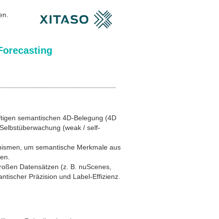
en.
Forecasting
nftigen semantischen 4D-Belegung (4D
Selbstüberwachung (weak / self-
hanismen, um semantische Merkmale aus
ren.
großen Datensätzen (z. B. nuScenes,
ischer Präzision und Label-Effizienz.