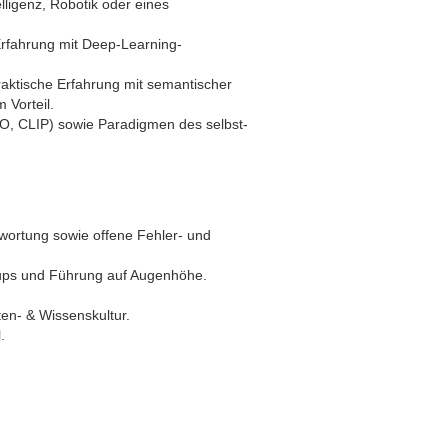
lligenz, Robotik oder eines
Erfahrung mit Deep-Learning-
raktische Erfahrung mit semantischer
 Vorteil.
NO, CLIP) sowie Paradigmen des selbst-
twortung sowie offene Fehler- und
-ups und Führung auf Augenhöhe.
en- & Wissenskultur.
.